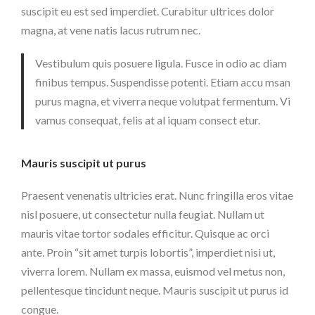
suscipit eu est sed imperdiet. Curabitur ultrices dolor
magna, at vene natis lacus rutrum nec.
Vestibulum quis posuere ligula. Fusce in odio ac diam
finibus tempus. Suspendisse potenti. Etiam accu msan
purus magna, et viverra neque volutpat fermentum. Vi
vamus consequat, felis at al iquam consect etur.
Mauris suscipit ut purus
Praesent venenatis ultricies erat. Nunc fringilla eros vitae
nisl posuere, ut consectetur nulla feugiat. Nullam ut
mauris vitae tortor sodales efficitur. Quisque ac orci
ante. Proin “sit amet turpis lobortis”, imperdiet nisi ut,
viverra lorem. Nullam ex massa, euismod vel metus non,
pellentesque tincidunt neque. Mauris suscipit ut purus id
congue.