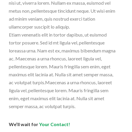
nisi ut, viverra lorem. Nullam ex massa, euismod vel
metus non, pellentesque tincidunt neque. Ut wisi enim
ad minim veniam, quis nostrud exerci tation
ullamcorper suscipit lo aliquip.
Etiam venenatis elit in tortor dapibus, ut euismod
tortor posuere. Sed id mt ligula vel, pellentesque
loreassa urna. Nam est ex, maximus bibendum magna
ac. Maecenas a urna rhoncus, laoreet ligula vel,
pellentesque lorem. Mauris fringilla sem enim, eget
maximus elit lacinia at. Nulla sit amet semper massa,
ac volutpat turpis.Maecenas a urna rhoncus, laoreet
ligula vel, pellentesque lorem. Mauris fringilla sem
enim, eget maximus elit lacinia at. Nulla sit amet
semper massa, ac volutpat turpis.
We’ll wait for
Your Contact!