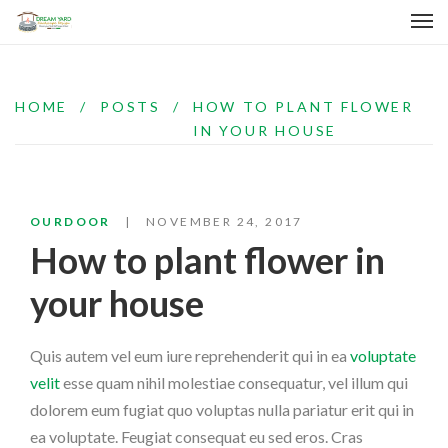
HOME
/
POSTS
/
HOW TO PLANT FLOWER
IN YOUR HOUSE
OURDOOR
NOVEMBER 24, 2017
How to plant flower in
your house
Quis autem vel eum iure reprehenderit qui in ea
voluptate
velit
esse quam nihil molestiae consequatur, vel illum qui
dolorem eum fugiat quo voluptas nulla pariatur erit qui in
ea voluptate. Feugiat consequat eu sed eros. Cras