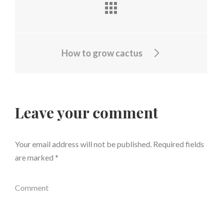
How to grow cactus
Leave your comment
Your email address will not be published.
Required fields
are marked
*