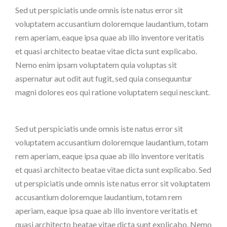
Sed ut perspiciatis unde omnis iste natus error sit
voluptatem accusantium doloremque laudantium, totam
rem aperiam, eaque ipsa quae ab illo inventore veritatis
et quasi architecto beatae vitae dicta sunt explicabo.
Nemo enim ipsam voluptatem quia voluptas sit
aspernatur aut odit aut fugit, sed quia consequuntur
magni dolores eos qui ratione voluptatem sequi nesciunt.
Sed ut perspiciatis unde omnis iste natus error sit
voluptatem accusantium doloremque laudantium, totam
rem aperiam, eaque ipsa quae ab illo inventore veritatis
et quasi architecto beatae vitae dicta sunt explicabo. Sed
ut perspiciatis unde omnis iste natus error sit voluptatem
accusantium doloremque laudantium, totam rem
aperiam, eaque ipsa quae ab illo inventore veritatis et
quasi architecto beatae vitae dicta sunt explicabo. Nemo