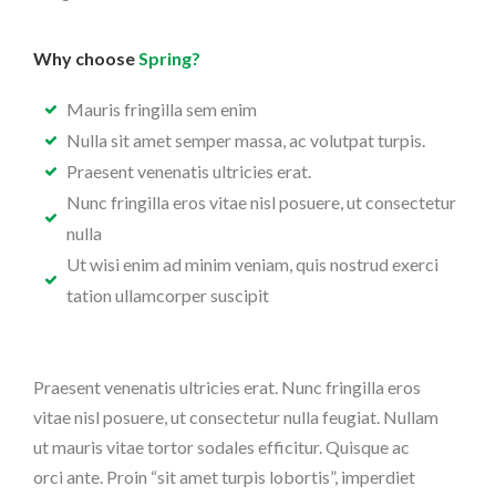
Why choose
Spring?
Mauris fringilla sem enim
Nulla sit amet semper massa, ac volutpat turpis.
Praesent venenatis ultricies erat.
Nunc fringilla eros vitae nisl posuere, ut consectetur
nulla
Ut wisi enim ad minim veniam, quis nostrud exerci
tation ullamcorper suscipit
Praesent venenatis ultricies erat. Nunc fringilla eros
vitae nisl posuere, ut consectetur nulla feugiat. Nullam
ut mauris vitae tortor sodales efficitur. Quisque ac
orci ante. Proin “sit amet turpis lobortis”, imperdiet