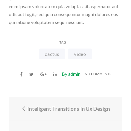
enim ipsam voluptatem quia voluptas sit aspernatur aut
odit aut fugit, sed quia consequuntur magni dolores eos
qui ratione voluptatem sequi nesciunt.
TAG
cactus
video
By admin
NO COMMENTS
Inteligent Transitions In Ux Design