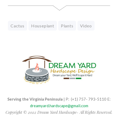
Cactus
Houseplant
Plants
Video
Serving the Virginia Peninsula
| P: (+1) 757- 793-5110 E:
dreamyard.hardscape@gmail.com
Copyright © 2022 Dream Yard Hardscape- All Rights Reserved.